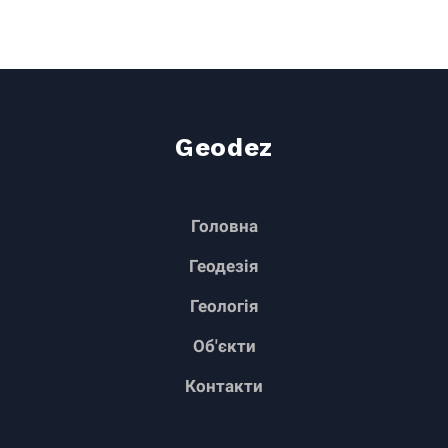
Geodez
Головна
Геодезія
Геологія
Об'єкти
Контакти