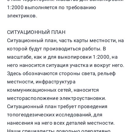
1:2000 выполняется по требованию
электриков.
СИТУАЦИОННЫЙ ПЛАН
Ситуационный план, часть карты местности, на
которой будут производиться работы. В
масштабе, как и для выкопировки 1:2000, на
него наносится ситуация участка и вокруг него.
Здесь обозначаются стороны света, рельеф
местности, инфраструктура
коммуникационных сетей, наносится
месторасположение электроустановки.
Ситуационный план требует проведения
топогеодезических исследований, для
нанесения на него всех деталей местности.
Наши специалисты довольно оперативно