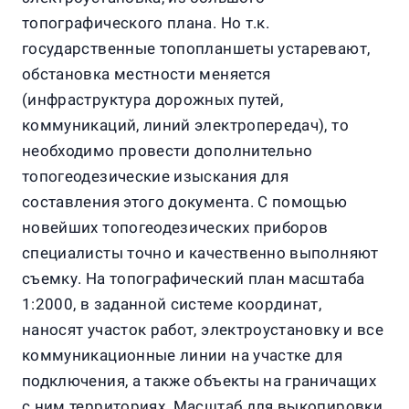
топографического плана. Но т.к.
государственные топопланшеты устаревают,
обстановка местности меняется
(инфраструктура дорожных путей,
коммуникаций, линий электропередач), то
необходимо провести дополнительно
топогеодезические изыскания для
составления этого документа. С помощью
новейших топогеодезических приборов
специалисты точно и качественно выполняют
съемку. На топографический план масштаба
1:2000, в заданной системе координат,
наносят участок работ, электроустановку и все
коммуникационные линии на участке для
подключения, а также объекты на граничащих
с ним территориях. Масштаб для выкопировки