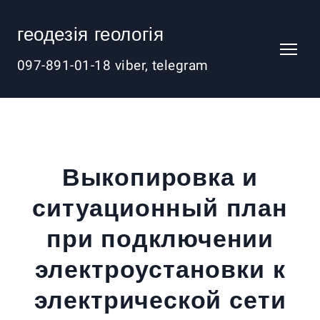
геодезія геологія
097-891-01-18 viber, telegram
Выкопировка и
ситуационный план
при подключении
электроустановки к
электрической сети