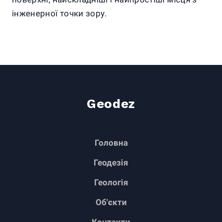
інженерної точки зору.
Geodez
Головна
Геодезія
Геологія
Об'єкти