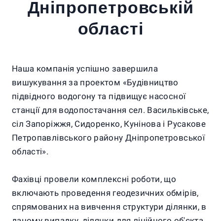
Дніпропетровській
області
Наша компанія успішно завершила
вишукування за проектом «Будівництво
підвідного водогону та підвищує насосної
станції для водопостачання сел. Васильківське,
сіл Запоріжжя, Сидоренко, Кунінова і Русакове
Петропавлівського району Дніпропетровської
області».
Фахівці провели комплексні роботи, що
включають проведення геодезичних обмірів,
спрямованих на вивчення структури ділянки, в
даному випадку, ділянки для лінійного об'єкта,