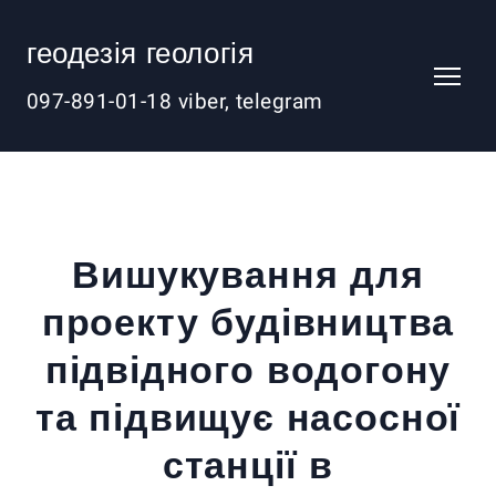
геодезія геологія
097-891-01-18 viber, telegram
Вишукування для
проекту будівництва
підвідного водогону
та підвищує насосної
станції в