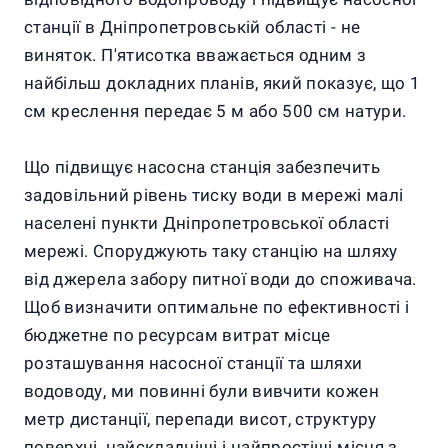
станції в Дніпропетровській області - не
виняток. П'ятисотка вважається одним з
найбільш докладних планів, який показує, що 1
см креслення передає 5 м або 500 см натури.
Що підвищує насосна станція забезпечить
задовільний рівень тиску води в мережі малі
населені пункти Дніпропетровської області
мережі. Споруджують таку станцію на шляху
від джерела забору питної води до споживача.
Щоб визначити оптимальне по ефективності і
бюджетне по ресурсам витрат місце
розташування насосної станції та шляхи
водоводу, ми повинні були вивчити кожен
метр дистанції, перепади висот, структуру
поверхні, найскладніші і найпростіші місця з