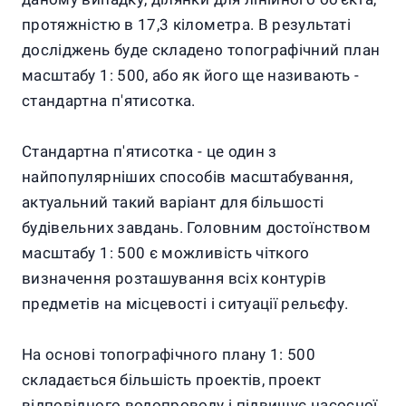
протяжністю в 17,3 кілометра. В результаті
досліджень буде складено топографічний план
масштабу 1: 500, або як його ще називають -
стандартна п'ятисотка.
Стандартна п'ятисотка - це один з
найпопулярніших способів масштабування,
актуальний такий варіант для більшості
будівельних завдань. Головним достоїнством
масштабу 1: 500 є можливість чіткого
визначення розташування всіх контурів
предметів на місцевості і ситуації рельєфу.
На основі топографічного плану 1: 500
складається більшість проектів, проект
відповідного водопроводу і підвищує насосної