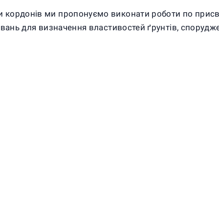
 кордонів ми пропонуємо виконати роботи по прис
увань для визначення властивостей ґрунтів, спорудже