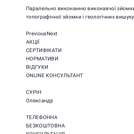
Паралельно виконанню виконавчої зйомки
топографічної зйомки і геологічних вишук
PreviousNext
АКЦІЇ
СЕРТИФІКАТИ
НОРМАТИВИ
ВІДГУКИ
ONLINE КОНСУЛЬТАНТ
СУРІН
Олександр
ТЕЛЕФОННА
БЕЗКОШТОВНА