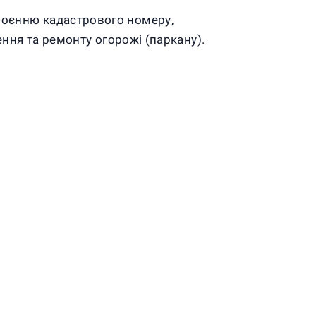
воєнню кадастрового номеру,
ння та ремонту огорожі (паркану).