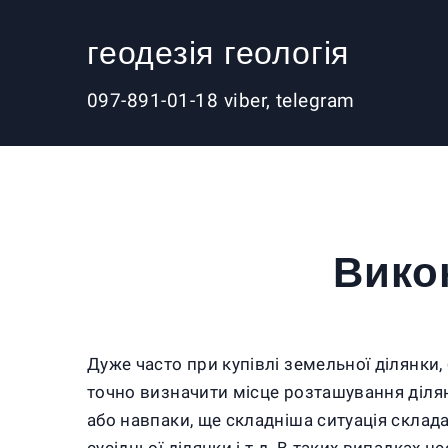
геодезія геологія
097-891-01-18 viber, telegram
Вико
Дуже часто при купівлі земельної ділянки,
точно визначити місце розташування ділянки
або навпаки, ще складніша ситуація склада