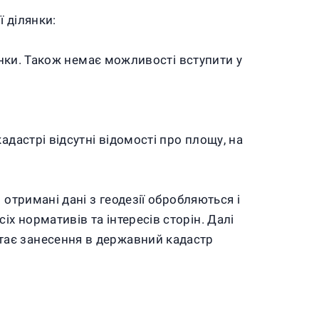
 ділянки:
лянки. Також немає можливості вступити у
адастрі відсутні відомості про площу, на
отримані дані з геодезії обробляються і
 нормативів та інтересів сторін. Далі
тає занесення в державний кадастр