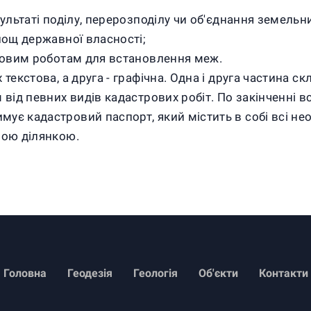
зультаті поділу, перерозподілу чи об'єднання земельн
лощ державної власності;
тровим роботам для встановлення меж.
текстова, а друга - графічна. Одна і друга частина ск
 від певних видів кадастрових робіт. По закінченні 
є кадастровий паспорт, який містить в собі всі необ
ною ділянкою.
Головна
Геодезія
Геологія
Об'єкти
Контакти