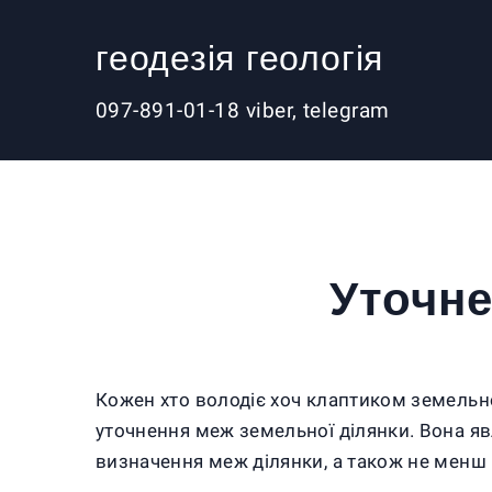
геодезія геологія
097-891-01-18 viber, telegram
Уточне
Кожен хто володіє хоч клаптиком земельно
уточнення меж земельної ділянки. Вона я
визначення меж ділянки, а також не менш