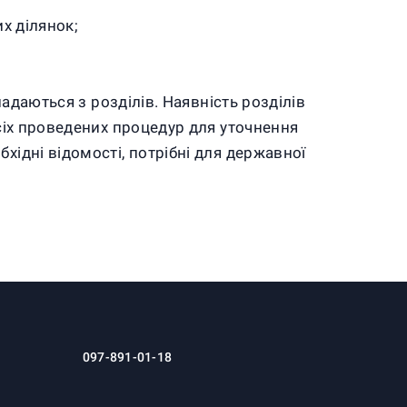
их ділянок;
ладаються з розділів. Наявність розділів
всіх проведених процедур для уточнення
хідні відомості, потрібні для державної
097-891-01-18