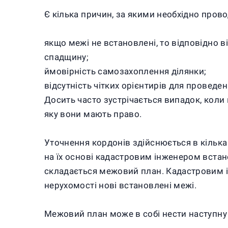
Є кілька причин, за якими необхідно пров
якщо межі не встановлені, то відповідно в
спадщину;
ймовірність самозахоплення ділянки;
відсутність чітких орієнтирів для проведен
Досить часто зустрічається випадок, коли 
яку вони мають право.
Уточнення кордонів здійснюється в кілька 
на їх основі кадастровим інженером встан
складається межовий план. Кадастровим і
нерухомості нові встановлені межі.
Межовий план може в собі нести наступну