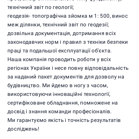
технічний звіт по геології;
геодезія- топографічна зйомка м 1: 500, винос
меж ділянки, технічний звіт по геодезії;
дозвільна документація, дотримання всіх
законодавчих норм і правил з техніки безпеки
праці та подальшої експлуатації об'єкта.
Наша компанія проводить роботи у всіх
регіонах України і несе повну відповідальність
за наданий пакет документів для дозволу на
будівництво. Ми йдемо в ногу з часом,
використовуючи інноваційні технології,
сертифіковане обладнання, помножене на
досвід і знання команди професіоналів.
Ми гарантуємо якість і точність результатів
досліджень!