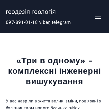
геодезія геологія
097-891-01-18 viber, telegram
«Три в одному» -
комплексні інженерні
вишукування
У вас назріли в життя великі зміни, пов'язані з
будівництвом нового будинку, офісу,