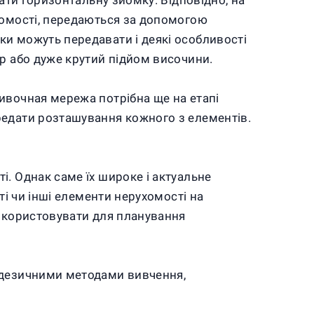
нати горизонтальну зйомку. Відповідно, на
хомості, передаються за допомогою
ки можуть передавати і деякі особливості
яр або дуже крутий підйом височини.
ивочная мережа потрібна ще на етапі
редати розташування кожного з елементів.
. Однак саме їх широке і актуальне
ті чи інші елементи нерухомості на
використовувати для планування
еодезичними методами вивчення,