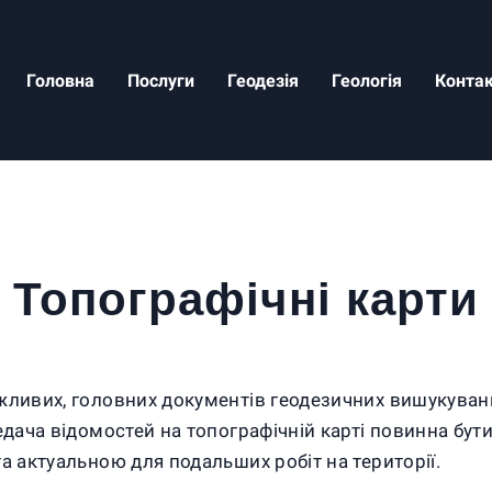
Головна
Послуги
Геодезія
Геологія
Конта
Топографічні карти
ажливих, головних документів геодезичних вишукуван
едача відомостей на топографічній карті повинна бути
а актуальною для подальших робіт на території.