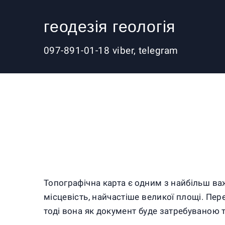
геодезія геологія
097-891-01-18 viber, telegram
Топографічна карта є одним з найбільш в
місцевість, найчастіше великої площі. Пер
тоді вона як документ буде затребуваною т