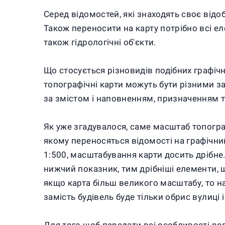
Серед відомостей, які знаходять своє відо
Також переносити на карту потрібно всі еле
також гідрологічні об'єкти.
Що стосується різновидів подібних графічн
топографічні карти можуть бути різними з
за змістом і наповненням, призначенням 
Як уже згадувалося, саме масштаб топограф
якому переносяться відомості на графічни
1:500, масштабування карти досить дрібне
нижчий показник, тим дрібніші елементи, щ
якщо карта більш великого масштабу, то на
замість будівель буде тільки обрис вулиці 