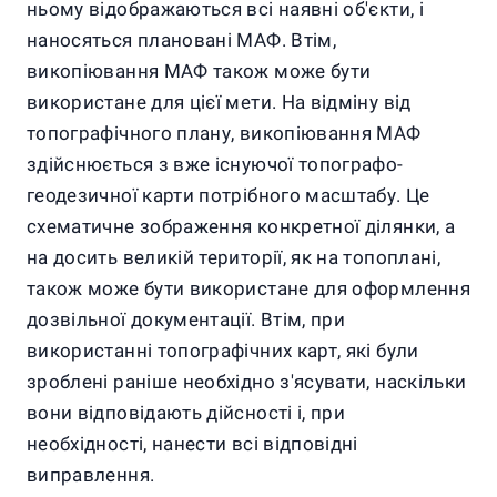
ньому відображаються всі наявні об'єкти, і
наносяться плановані МАФ. Втім,
викопіювання МАФ також може бути
використане для цієї мети. На відміну від
топографічного плану, викопіювання МАФ
здійснюється з вже існуючої топографо-
геодезичної карти потрібного масштабу. Це
схематичне зображення конкретної ділянки, а
на досить великій території, як на топоплані,
також може бути використане для оформлення
дозвільної документації. Втім, при
використанні топографічних карт, які були
зроблені раніше необхідно з'ясувати, наскільки
вони відповідають дійсності і, при
необхідності, нанести всі відповідні
виправлення.