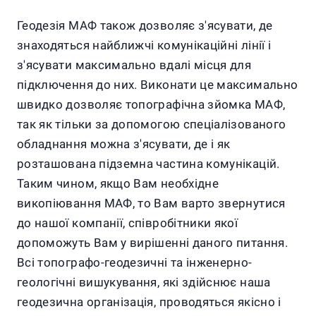
Геодезія МАФ також дозволяє з'ясувати, де
знаходяться найближчі комунікаційні лінії і
з'ясувати максимально вдалі місця для
підключення до них. Виконати це максимально
швидко дозволяє топографічна зйомка МАФ,
так як тільки за допомогою спеціалізованого
обладнання можна з'ясувати, де і як
розташована підземна частина комунікацій.
Таким чином, якщо Вам необхідне
викопіювання МАФ, то Вам варто звернутися
до нашої компанії, співробітники якої
допоможуть Вам у вирішенні даного питання.
Всі топографо-геодезичні та інженерно-
геологічні вишукування, які здійснює наша
геодезична організація, проводяться якісно і