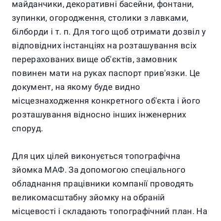
майданчики, декоративні басейни, фонтани,
зупинки, огородження, столики з лавками,
білборди і т. п. Для того щоб отримати дозвіл у
відповідних інстанціях на розташування всіх
перерахованих вище об'єктів, замовник
повинен мати на руках паспорт прив'язки. Це
документ, на якому буде видно
місцезнаходження конкретного об'єкта і його
розташування відносно інших інженерних
споруд.
Для цих цілей виконується топографічна
зйомка МАФ. За допомогою спеціального
обладнання працівники компанії проводять
великомасштабну зйомку на обраній
місцевості і складають топографічний план. На