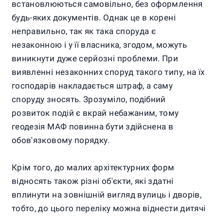
встановлюються самовільно, без оформлення
будь-яких документів. Однак це в корені
неправильно, так як така споруда є
незаконною і у її власника, згодом, можуть
виникнути дуже серйозні проблеми. При
виявленні незаконних споруд такого типу, на їх
господарів накладається штраф, а саму
споруду зносять. Зрозуміло, подібний
розвиток подій є вкрай небажаним, тому
геодезія МАФ повинна бути здійснена в
обов'язковому порядку.
Крім того, до малих архітектурних форм
відносять також різні об'єкти, які здатні
вплинути на зовнішній вигляд вулиць і дворів,
тобто, до цього переліку можна віднести дитячі