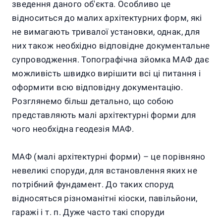
зведення даного об'єкта. Особливо це
відноситься до малих архітектурних форм, які
не вимагають тривалої установки, однак, для
них також необхідно відповідне документальне
супроводження. Топографічна зйомка МАФ дає
можливість швидко вирішити всі ці питання і
оформити всю відповідну документацію.
Розглянемо більш детально, що собою
представляють малі архітектурні форми для
чого необхідна геодезія МАФ.
МАФ (малі архітектурні форми) – це порівняно
невеликі споруди, для встановлення яких не
потрібний фундамент. До таких споруд
відносяться різноманітні кіоски, павільйони,
гаражі і т. п. Дуже часто такі споруди