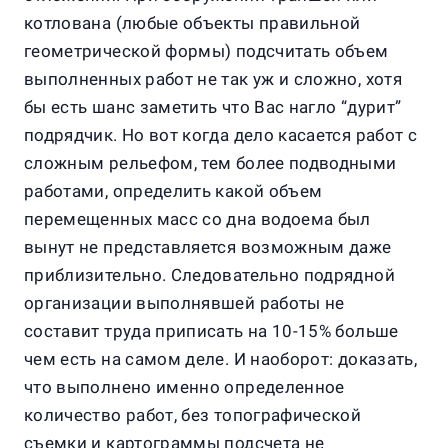
котлована (любые объекты правильной
геометрической формы) подсчитать объем
выполненных работ не так уж и сложно, хотя
бы есть шанс заметить что Вас нагло “дурит”
подрядчик. Но вот когда дело касается работ с
сложным рельефом, тем более подводными
работами, определить какой объем
перемещенных масс со дна водоема был
вынут не представляется возможным даже
приблизительно. Следовательно подрядной
организации выполнявшей работы не
составит труда приписать на 10-15% больше
чем есть на самом деле. И наоборот: доказать,
что выполнено именно определенное
количество работ, без топографической
съемки и картограммы подсчета не