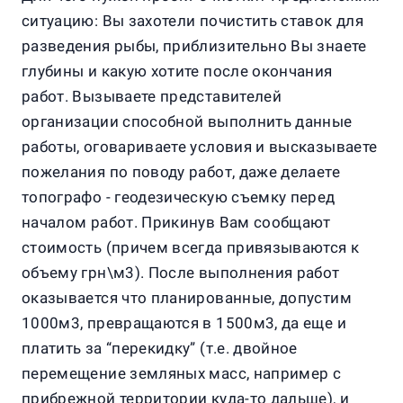
ситуацию: Вы захотели почистить ставок для
разведения рыбы, приблизительно Вы знаете
глубины и какую хотите после окончания
работ. Вызываете представителей
организации способной выполнить данные
работы, оговариваете условия и высказываете
пожелания по поводу работ, даже делаете
топографо - геодезическую съемку перед
началом работ. Прикинув Вам сообщают
стоимость (причем всегда привязываются к
объему грн\м3). После выполнения работ
оказывается что планированные, допустим
1000м3, превращаются в 1500м3, да еще и
платить за “перекидку” (т.е. двойное
перемещение земляных масс, например с
прибрежной территории куда-то дальше), и