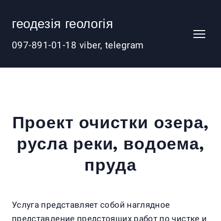
геодезія геологія
097-891-01-18 viber, telegram
Проект очистки озера,
русла реки, водоема,
пруда
Услуга представляет собой наглядное
представление предстоящих работ по чистке и