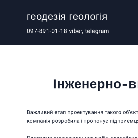
геодезія геологія
097-891-01-18 viber, telegram
Інженерно-в
Важливий етап проектування такого об'єкта
компанія розробила і пропонує підприємц