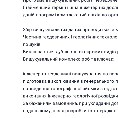
Програма вишукувальних робіт, передбаче
(найменший термін і ціна інженерних дослі
даній програмі комплексний підхід до орга
Збір вишукувальних даних проводиться з м
Частина геодезичних і геологічних техноло
пошуків.
Виключається дублювання окремих видів ро
Вишукувальний комплекс робіт включає:
інженерно-геодезичні вишукування по пере
підготовка викопіювання з генерального п
проведення топографічної зйомки з підго
виконання інженерно-геологічної розвідки
За бажанням замовника, при укладанні дого
подальшому, після розробки і затвердженн