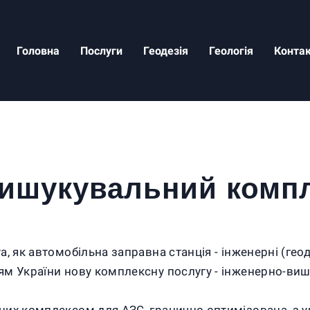
Головна
Послуги
Геодезія
Геологія
Конта
ишукувальний комп
, як автомобільна заправна станція - інженерні (гео
ям України нову комплексну послугу - інженерно-ви