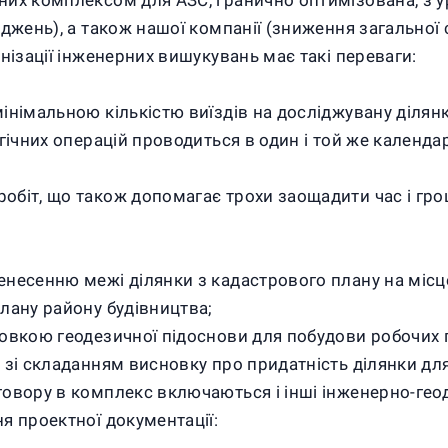
них комплексом для АЗС, гранично оптимізована, з у
джень), а також нашої компанії (зниження загальної 
нізації інженерних вишукувань має такі переваги:
інімальною кількістю виїздів на досліджувану ділян
гічних операцій проводиться в один і той же календа
біт, що також допомагає трохи заощадити час і гро
несенню межі ділянки з кадастрового плану на місце
лану району будівництва;
товкою геодезичної підоснови для побудови робочих 
 зі складанням висновку про придатність ділянки дл
вору в комплекс включаються і інші інженерно-геодез
я проектної документації: