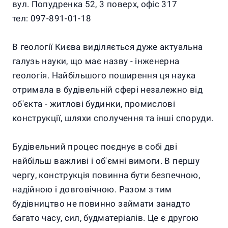
вул. Попудренка 52, 3 поверх, офіс 317
тел: 097-891-01-18
В геології Києва виділяється дуже актуальна
галузь науки, що має назву - інженерна
геологія. Найбільшого поширення ця наука
отримала в будівельній сфері незалежно від
об'єкта - житлові будинки, промислові
конструкції, шляхи сполучення та інші споруди.
Будівельний процес поєднує в собі дві
найбільш важливі і об'ємні вимоги. В першу
чергу, конструкція повинна бути безпечною,
надійною і довговічною. Разом з тим
будівництво не повинно займати занадто
багато часу, сил, будматеріалів. Це є другою