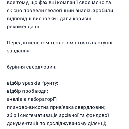
все тому, що фахівці компанії своєчасно та
якісно провели геологічний аналіз, зробили
відповідні висновки і дали корисні
рекомендації.
Перед інженером-геологом стоять наступні
завдання:
буріння свердловин;
відбір зразків ґрунту;
відбір проб води;
аналіз в лабораторії;
планово-висотна прив'язка свердловин;
збір і систематизація архівної та фондової
документації по досліджуваному ділянці;