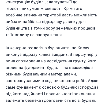
конструкцію будівлі, адаптувати її до
геологічних умов місцевості. Крім того,
всебічне вивчення території дасть можливість
вибрати найбільш підходящу ділянку для
будівництва з точки зору земельних процесів
та їх впливу на спорудження.
Інженерна геологія в будівництві по Києву
виконує відразу кілька завдань. В першу чергу
вона спрямована на дослідження грунту, його
вплив на фундамент будівлі і на взаємодію з
різними будівельними матеріалами,
застосовуваними в ході виконання робіт. Адже
саме фундамент є основою будь-якої споруди і
від його надійності і правильності виконання
залежить безпека і довговічність всієї будівлі.