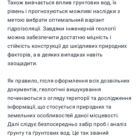
Також вивчається вплив грунтових вод, їх
рівень і прогнозуються можливі наслідки з
метою вибрати оптимальний варіант
гідроізоляції. Завдяки інженерній геології
можна забезпечити достатню міцність і
стійкість конструкції до шкідливих природних
факторів, а в деяких випадках навіть
заощадити.
Як правило, після оформлення всіх дозвільних
документів, геологічні вишукування
починаються з огляду території та дослідження
інформації, що стосується природних та
земельних особливостей даної місцевості.
Далі слідує безпосередньо забір проб і аналіз
ґрунту та ґрунтових вод. Це так званий