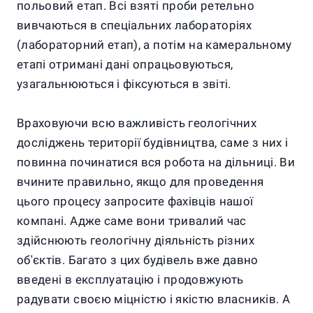
польовий етап. Всі взяті проби ретельно
вивчаються в спеціальних лабораторіях
(лабораторний етап), а потім на камеральному
етапі отримані дані опрацьовуються,
узагальнюються і фіксуються в звіті.
Враховуючи всю важливість геологічних
досліджень території будівництва, саме з них і
повинна починатися вся робота на дільниці. Ви
вчините правильно, якщо для проведення
цього процесу запросите фахівців нашої
компані. Адже саме вони тривалий час
здійснюють геологічну діяльність різних
об'єктів. Багато з цих будівель вже давно
введені в експлуатацію і продовжують
радувати своєю міцністю і якістю власників. А