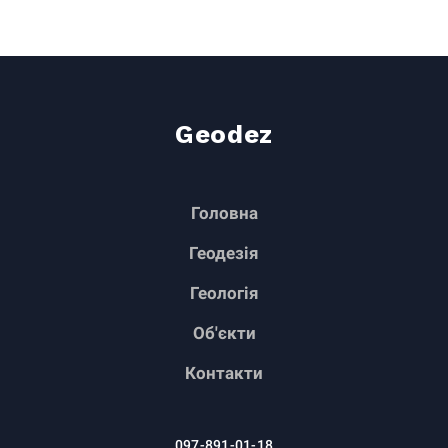
Geodez
Головна
Геодезія
Геологія
Об'єкти
Контакти
097-891-01-18