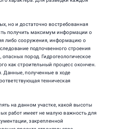
ого характера. Для разведки каждой
ых, но и достаточно востребованная
ость получить максимум информации о
ния либо сооружения, информацию о
Исследование подпочвенного строения
, опасных пород. Гидрогеологическое
ого как строительный процесс окончен.
. Данные, полученные в ходе
соответствующая техническая
ять на данном участке, какой высоты
ых работ имеет не малую важность для
кументации, закрепленной