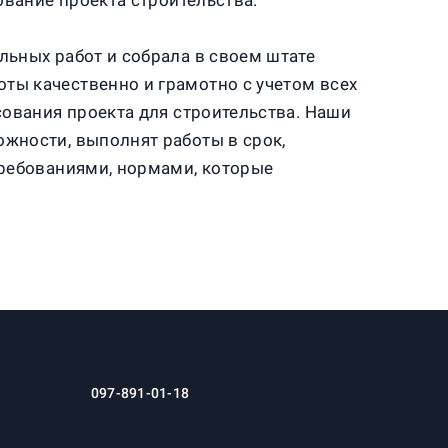
ование проекта строительства.
ьных работ и собрала в своем штате
ы качественно и грамотно с учетом всех
сования проекта для строительства. Наши
жности, выполнят работы в срок,
требованиями, нормами, которые
097-891-01-18