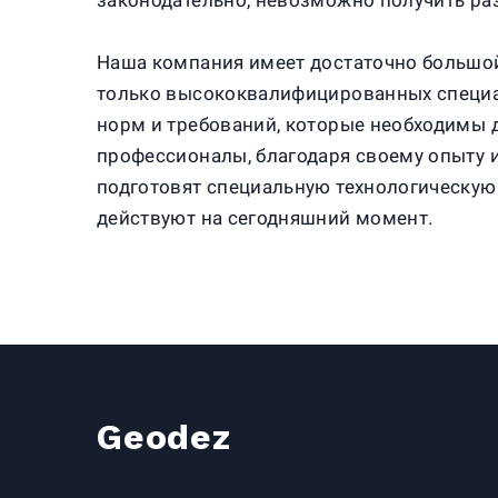
законодательно, невозможно получить раз
Наша компания имеет достаточно большой
только высококвалифицированных специал
норм и требований, которые необходимы д
профессионалы, благодаря своему опыту 
подготовят специальную технологическую
действуют на сегодняшний момент.
Geodez