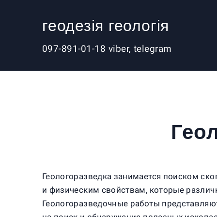
геодезія геологія
097-891-01-18 viber, telegram
Гео
Геологоразведка занимается поиском ско
и физическим свойствам, которые различ
Геологоразведочные работы представляют 