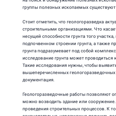
на поиск и обнаружение полезных ископае
группы полезных ископаемых существуют 
Стоит отметить, что геологоразведка акт
строительными организациями. Что касает
несущей способности грунта того участка
подпочвенном строении грунта, а также п
грунта подразумевает под собой комплекс
исследование грунта может проводиться ка
Такие исследования нужны, чтобы выявит
вышеперечисленных геологоразведочных р
документация.
Геологоразведочные работы позволяют оп
можно возводить здание или сооружение.
проведения строительных процессов. К т