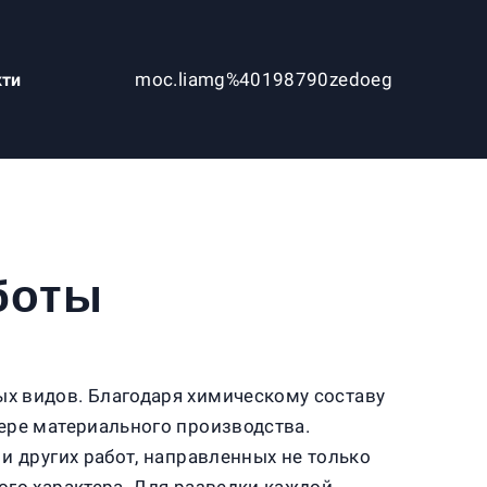
moc.liamg%40198790zedoeg
кти
боты
х видов. Благодаря химическому составу
ере материального производства.
и других работ, направленных не только