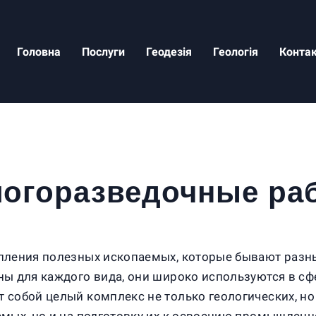
Головна
Послуги
Геодезія
Геологія
Конта
логоразведочные ра
пления полезных ископаемых, которые бывают разны
ны для каждого вида, они широко используются в сф
собой целый комплекс не только геологических, но 