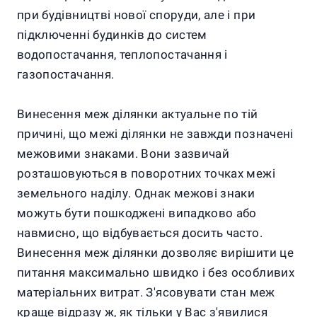
при будівництві нової споруди, але і при
підключенні будинків до систем
водопостачання, теплопостачання і
газопостачання.
Винесення меж ділянки актуальне по тій
причині, що межі ділянки не завжди позначені
межовими знаками. Вони зазвичай
розташовуються в поворотних точках межі
земельного наділу. Однак межові знаки
можуть бути пошкоджені випадково або
навмисно, що відбувається досить часто.
Винесення меж ділянки дозволяє вирішити це
питання максимально швидко і без особливих
матеріальних витрат. З'ясовувати стан меж
краще відразу ж, як тільки у Вас з'явилися