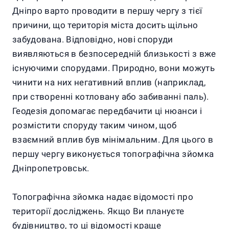
Дніпро варто проводити в першу чергу з тієї
причини, що територія міста досить щільно
забудована. Відповідно, нові споруди
виявляються в безпосередній близькості з вже
існуючими спорудами. Природно, вони можуть
чинити на них негативний вплив (наприклад,
при створенні котловану або забиванні паль).
Геодезія допомагає передбачити ці нюанси і
розмістити споруду таким чином, щоб
взаємний вплив був мінімальним. Для цього в
першу чергу виконується топографічна зйомка
Дніпропетровськ.
Топографічна зйомка надає відомості про
території досліджень. Якщо Ви плануєте
будівництво, то ці відомості краще