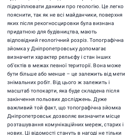
підкріплювати даними про геологію. Це легко
пояснити, так як не всі майданчики, поверхня
яких після рекогносцировки була визнана
придатною для будівництва, мають
відповідний геологічний розріз. Топографічна
зйомка у Дніпропетровську допомагає
визначити характер рельєфу і стан інших
об'єктів в межах певної території. Вона може
бути більше або менше – це залежить від мети
знімальних робіт. Від цього ж залежить і
масштаб топокарти, яка буде складена після
закінчення польових досліджень. Дуже
важливий той факт, що топографічна зйомка
Дніпропетровськ дозволяє визначити місце
розташування комунікаційних мереж, старих і
нових. Ці відомості стануть в нагоді не тільки