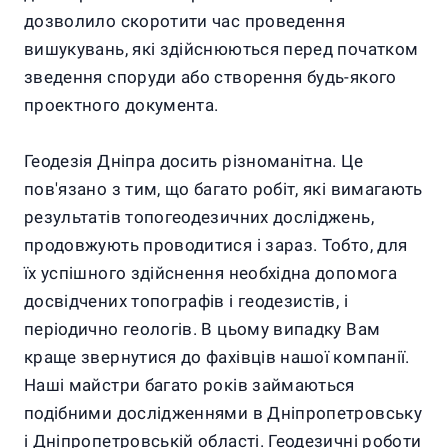
дозволило скоротити час проведення
вишукувань, які здійснюються перед початком
зведення споруди або створення будь-якого
проектного документа.
Геодезія Дніпра досить різноманітна. Це
пов'язано з тим, що багато робіт, які вимагають
результатів топогеодезичних досліджень,
продовжують проводитися і зараз. Тобто, для
їх успішного здійснення необхідна допомога
досвідчених топографів і геодезистів, і
періодично геологів. В цьому випадку Вам
краще звернутися до фахівців нашої компанії.
Наші майстри багато років займаються
подібними дослідженнями в Дніпропетровську
і Дніпропетровській області. Геодезичні роботи