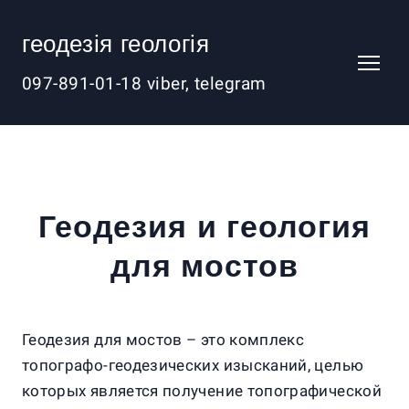
геодезія геологія
097-891-01-18 viber, telegram
Геодезия и геология
для мостов
Геодезия для мостов – это комплекс
топографо-геодезических изысканий, целью
которых является получение топографической