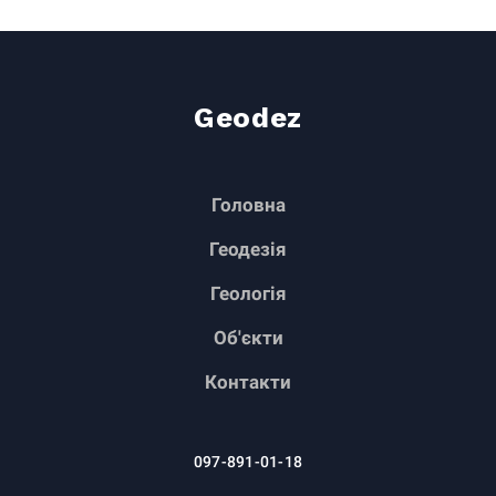
Geodez
Головна
Геодезія
Геологія
Об'єкти
Контакти
097-891-01-18