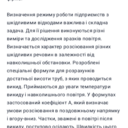
Визначення режиму роботи підприємств з
шкідливими відходами важлива і складна
задача. Для її рішення виконуються різні
виміри та дослідження зразків повітря.
Визначається характер розсіювання різних
шкідливих речовин в залежності від
навколишньої обстановки. Розроблені
спеціальні формули для розрахунків
достатньої висоти труб, з яких проводиться
викид. Приймаються до уваги температури
викиду і навколишнього повітря. У формулах
застосований коефіцієнт А, який визначає
умови розсіювання в поздовжньому напрямку
і вгору-вниз. Частки, зважені в повітрі після
викиду, поступово осідають. Швидкість цього