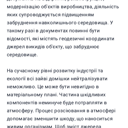
модернізацію об'єктів виробництва, діяльність
яких супроводжується підвищенням
забруднення навколишнього середовища. У
такому разі в документах повинні бути
відомості, які містять геодезичні координати
джерел викидів об'єкту, що забруднює
середовище.
На сучасному рівні розвитку індустрії та
екології всі зайві домішки нейтралізувати
неможливо. Це може бути невигідно в
матеріальному плані. Частина шкідливих
компонентів неминуче буде потрапляти в
атмосферу. Процес розсіювання в атмосфері
допомагає зменшити шкоду, що наноситься
живим організмам. Щоб зміст джерела