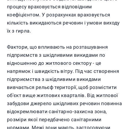
процесу враховується відповідним
коефіцієнтом. У розрахунках враховується
кількість викидаються речовин і умови виходу
їх з гирла.
Фактори, що впливають на розташування
підприємств з шкідливими викидами по
відношенню до житлового сектору - це
напрямок і швидкість вітру. Під час створення
підприємства з шкідливими викидами
вивчається рельєф території, щоб розмістити
об'єкт вище житлових кварталів. Від житлової
забудови джерело шкідливих речовин повинна
відокремлювати санітарно-захисна зона,
розміри якої передбачено санітарними
нормами. Межі зони мають, застосовуючи