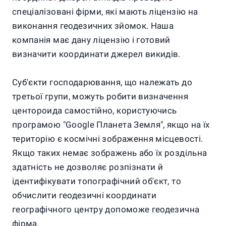
спеціалізовані фірми, які мають ліцензію на
виконання геодезичних зйомок. Наша
компанія має дану ліцензію і готовий
визначити координати джерел викидів.
Суб'єкти господарювання, що належать до
третьої групи, можуть робити визначення
центороида самостійно, користуючись
програмою "Google Планета Земля", якщо на їх
територію є космічні зображення місцевості.
Якщо таких немає зображень або їх роздільна
здатність не дозволяє розпізнати й
ідентифікувати топографічний об'єкт, то
обчислити геодезичні координати
географічного центру допоможе геодезична
фірма.