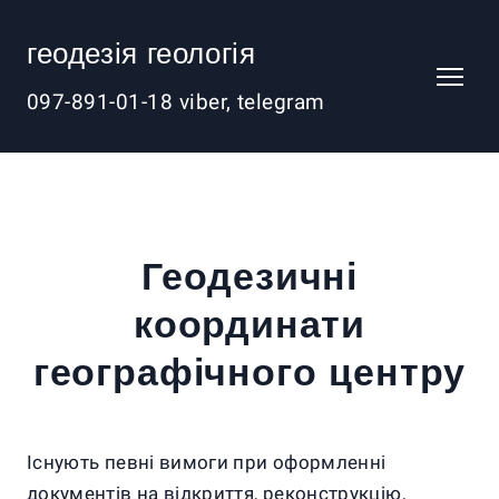
геодезія геологія
097-891-01-18 viber, telegram
Геодезичні
координати
географічного центру
Існують певні вимоги при оформленні
документів на відкриття, реконструкцію,