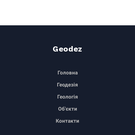
Geodez
Головна
Геодезія
Геологія
Об'єкти
Контакти